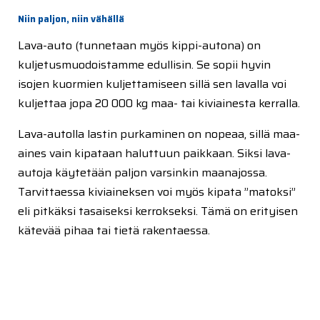
Niin paljon, niin vähällä
Lava-auto (tunnetaan myös kippi-autona) on
kuljetusmuodoistamme edullisin. Se sopii hyvin
isojen kuormien kuljettamiseen sillä sen lavalla voi
kuljettaa jopa 20 000 kg maa- tai kiviainesta kerralla.
Lava-autolla lastin purkaminen on nopeaa, sillä maa-
aines vain kipataan haluttuun paikkaan. Siksi lava-
autoja käytetään paljon varsinkin maanajossa.
Tarvittaessa kiviaineksen voi myös kipata ”matoksi”
eli pitkäksi tasaiseksi kerrokseksi. Tämä on erityisen
kätevää pihaa tai tietä rakentaessa.