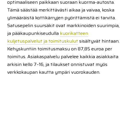
optimaaliseen paikkaan suoraan kuorma-autosta.
Tämä säästää merkittävästi aikaa ja vaivaa, koska
ylimääräistä kottikärryjen pyörittämistä ei tarvita.
Satusepelin suursäkit ovat markkinoiden suurimpia,
ja pääkaupunkiseudulla
kuorikatteen
kuljetuspalvelut ja toimituskulut
sisältyvät hintaan.
Kehyskuntiin toimitusmaksu on 87,85 euroa per
toimitus. Asiakaspalvelu palvelee kaikkia asiakkaita
arkisin kello 7–16, ja tilaukset onnistuvat myös
verkkokaupan kautta ympäri vuorokauden.