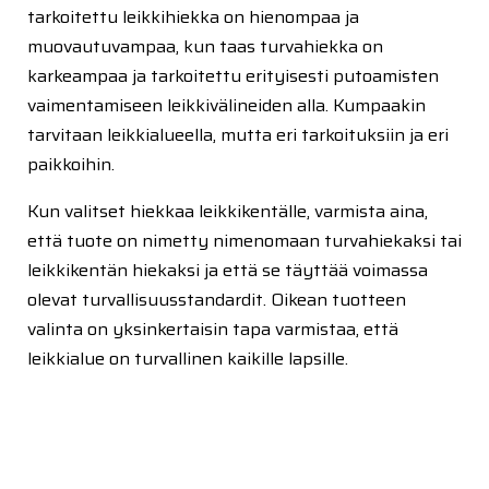
tarkoitettu leikkihiekka on hienompaa ja
muovautuvampaa, kun taas turvahiekka on
karkeampaa ja tarkoitettu erityisesti putoamisten
vaimentamiseen leikkivälineiden alla. Kumpaakin
tarvitaan leikkialueella, mutta eri tarkoituksiin ja eri
paikkoihin.
Kun valitset hiekkaa leikkikentälle, varmista aina,
että tuote on nimetty nimenomaan turvahiekaksi tai
leikkikentän hiekaksi ja että se täyttää voimassa
olevat turvallisuusstandardit. Oikean tuotteen
valinta on yksinkertaisin tapa varmistaa, että
leikkialue on turvallinen kaikille lapsille.