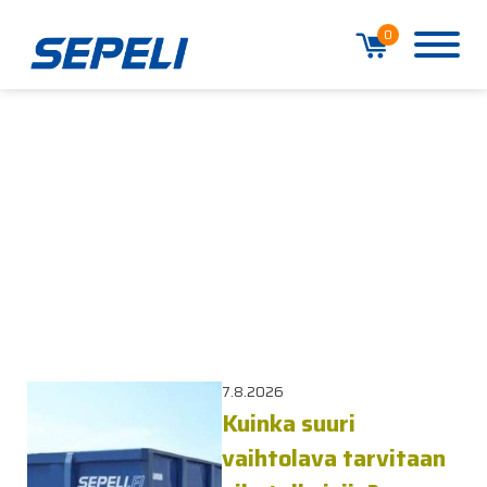
0
7.8.2026
Kuinka suuri
vaihtolava tarvitaan