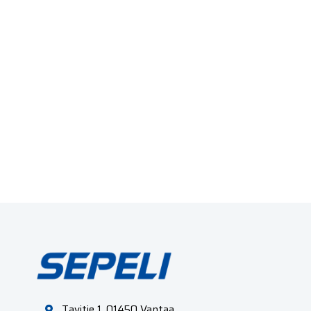
Tavitie 1, 01450 Vantaa