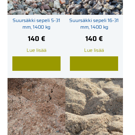
Suursäkki sepeli 5-31
Suursäkki sepeli 16-31
mm, 1400 kg
mm, 1400 kg
140
€
140
€
Lue lisää
Lue lisää
LISÄÄ KORIIN
LISÄÄ KORIIN