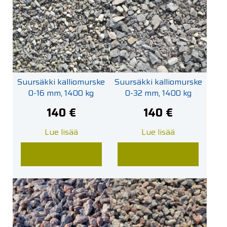
Suursäkki kalliomurske
Suursäkki kalliomurske
0-16 mm, 1400 kg
0-32 mm, 1400 kg
140
€
140
€
Lue lisää
Lue lisää
LISÄÄ KORIIN
LISÄÄ KORIIN