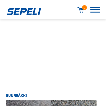
0
SUURSÄKKI