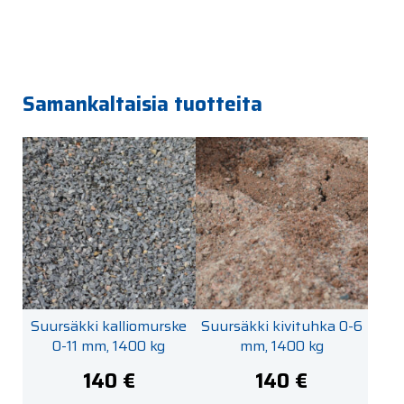
Samankaltaisia tuotteita
Suursäkki kalliomurske
Suursäkki kivituhka 0-6
0-11 mm, 1400 kg
mm, 1400 kg
140
€
140
€