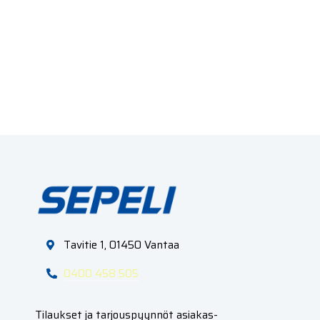
Tavitie 1, 01450 Vantaa
0400 458 505
Tilaukset ja tarjouspyynnöt asiakas­