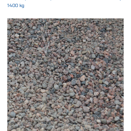
1400 kg