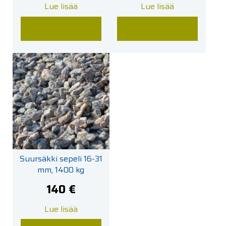
Lue lisää
Lue lisää
LISÄÄ KORIIN
LISÄÄ KORIIN
Suursäkki sepeli 16-31
mm, 1400 kg
140
€
Lue lisää