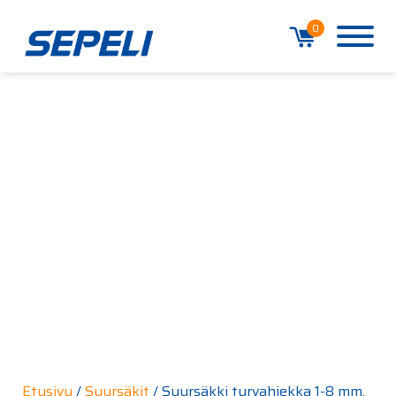
0
Etusivu
/
Suursäkit
/ Suursäkki turvahiekka 1-8 mm,