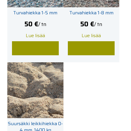
Turvahiekka 1-5 mm
Turvahiekka 1-8 mm
50
€
50
€
/ tn
/ tn
Lue lisää
Lue lisää
LISÄÄ KORIIN
LISÄÄ KORIIN
Suursäkki leikkihiekka 0-
4 mm, 1400 kg