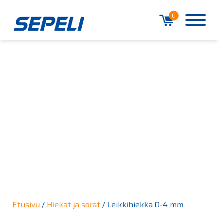
0
Etusivu
/
Hiekat ja sorat
/ Leikkihiekka 0-4 mm