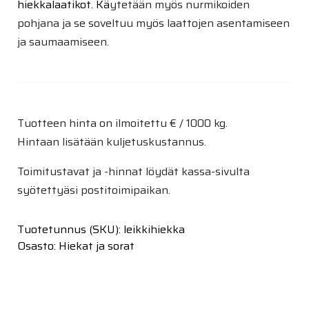
hiekkalaatikot. Kä
ytetään myös nurmikoiden
pohjana ja se soveltuu myös laattojen asentamiseen
ja saumaamiseen.
Tuotteen hinta on ilmoitettu € / 1000 kg.
Hintaan lisätään kuljetuskustannus.
Toimitustavat ja -hinnat löydät kassa-sivulta
syötettyäsi postitoimipaikan.
Tuotetunnus (SKU):
leikkihiekka
Osasto:
Hiekat ja sorat